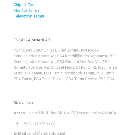
Chipset Tamiri
Monitör Tamiri
Televizyon Tamiri
EN ÇOK ARANANLAR
PS4 Bluray Sorunu, PS3 Bluray Sorunu, Notebook
Kendiliğinden Kapanıyor, PS4 Kendiliğinden Kapanıyor, PS3
Kendiliğinden Kapanıyor, PS3 Görüntü Yok Ses Var, PS4
Görüntü Yok Ses Var, Chipset Nedir, CTRL, CTRL tuşu ne işe
yarar, PS4 Tamiri, PS3 Tamiri, Notebook Tamiri, PS3 Tamiri,
PS4 Tamiri, PS3 Tamir Servisi, PS4 Tamir Servisi, PS3, PS4
Bize Ulaşın
Adres :
Işınlar Mh. Tufan Sk. No:17/B Yenimahalle/ANKARA
Tel :
+90 (312) 344 2222
E-Mail :
info[at]playlaptop.net