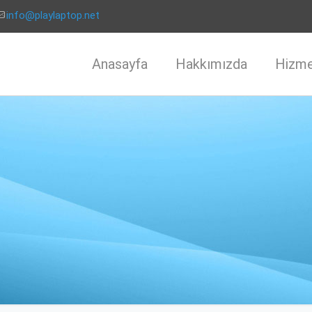
info@playlaptop.net
Anasayfa
Hakkımızda
Hizme