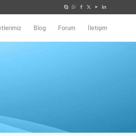
tlerimiz
Blog
Forum
İletişim