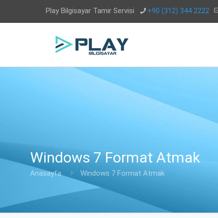
Play Bilgisayar Tamir Servisi
+90 (312) 344 2222
Windows 7 Format Atmak
Anasayfa
Windows 7 Format Atmak