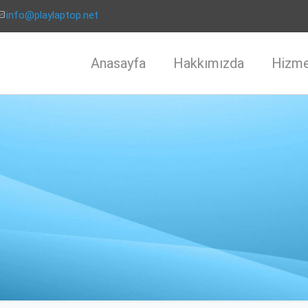
info@playlaptop.net
Anasayfa
Hakkımızda
Hizme