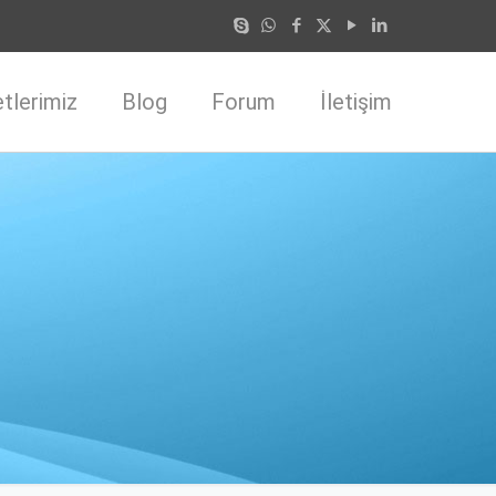
tlerimiz
Blog
Forum
İletişim