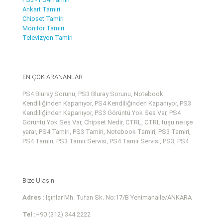
Ankart Tamiri
Chipset Tamiri
Monitör Tamiri
Televizyon Tamiri
EN ÇOK ARANANLAR
PS4 Bluray Sorunu, PS3 Bluray Sorunu, Notebook
Kendiliğinden Kapanıyor, PS4 Kendiliğinden Kapanıyor, PS3
Kendiliğinden Kapanıyor, PS3 Görüntü Yok Ses Var, PS4
Görüntü Yok Ses Var, Chipset Nedir, CTRL, CTRL tuşu ne işe
yarar, PS4 Tamiri, PS3 Tamiri, Notebook Tamiri, PS3 Tamiri,
PS4 Tamiri, PS3 Tamir Servisi, PS4 Tamir Servisi, PS3, PS4
Bize Ulaşın
Adres :
Işınlar Mh. Tufan Sk. No:17/B Yenimahalle/ANKARA
Tel :
+90 (312) 344 2222