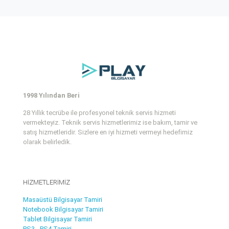
1998 Yılından Beri
28 Yıllık tecrübe ile profesyonel teknik servis hizmeti
vermekteyiz. Teknik servis hizmetlerimiz ise bakım, tamir ve
satış hizmetleridir. Sizlere en iyi hizmeti vermeyi hedefimiz
olarak belirledik.
HİZMETLERİMİZ
Masaüstü Bilgisayar Tamiri
Notebook Bilgisayar Tamiri
Tablet Bilgisayar Tamiri
PS3 - PS4 Tamiri