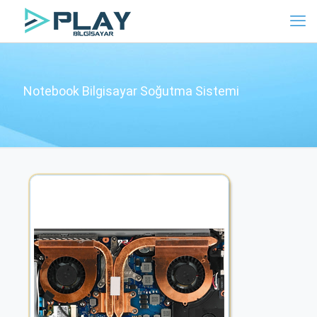
Notebook Bilgisayar Soğutma Sistemi