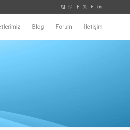
tlerimiz
Blog
Forum
İletişim