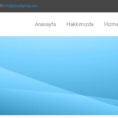
info@playlaptop.net
Anasayfa
Hakkımızda
Hizme