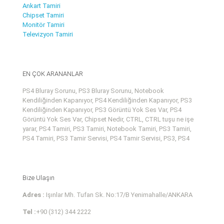
Ankart Tamiri
Chipset Tamiri
Monitör Tamiri
Televizyon Tamiri
EN ÇOK ARANANLAR
PS4 Bluray Sorunu, PS3 Bluray Sorunu, Notebook
Kendiliğinden Kapanıyor, PS4 Kendiliğinden Kapanıyor, PS3
Kendiliğinden Kapanıyor, PS3 Görüntü Yok Ses Var, PS4
Görüntü Yok Ses Var, Chipset Nedir, CTRL, CTRL tuşu ne işe
yarar, PS4 Tamiri, PS3 Tamiri, Notebook Tamiri, PS3 Tamiri,
PS4 Tamiri, PS3 Tamir Servisi, PS4 Tamir Servisi, PS3, PS4
Bize Ulaşın
Adres :
Işınlar Mh. Tufan Sk. No:17/B Yenimahalle/ANKARA
Tel :
+90 (312) 344 2222